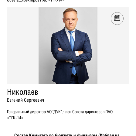
Николаев
Евгений Сергеевич
Генеральный директор АО "ДУК", член Совета директоров ПАО
«ТГК-14»
Состав Комитета по бюджету и финансам (Избран на