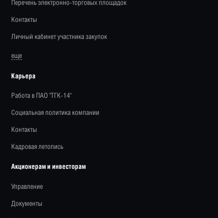
Перечень электронно-торговых площадок
Контакты
Личный кабинет участника закупок
еще
Карьера
Работа в ПАО "ТГК-14"
Социальная политика компании
Контакты
Кадровая летопись
Акционерам и инвесторам
Управление
Документы